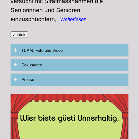
versucht mit Strafmassnahmen die
Seniorinnen und
Senioren
einzuschüchtern,
Weiterlesen
TEAM, Foto und Video
Dokumente
Presse